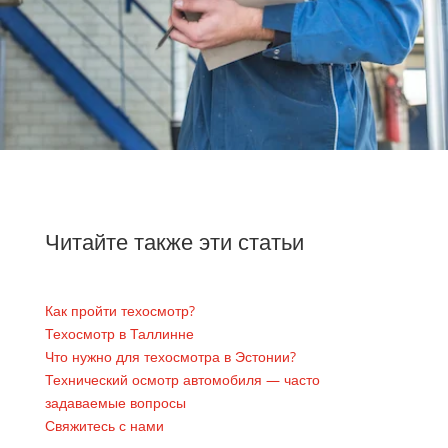
Читайте также эти статьи
Как пройти техосмотр?
Техосмотр в Таллинне
Что нужно для техосмотра в Эстонии?
Технический осмотр автомобиля — часто
задаваемые вопросы
Свяжитесь с нами