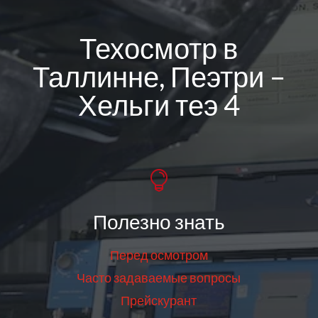
Техосмотр в
Таллинне, Пеэтри –
Хельги теэ 4

Полезно знать
Перед осмотром
Часто задаваемые вопросы
Прейскурант